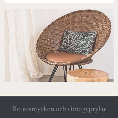
Retrosmycken och vintageprylar